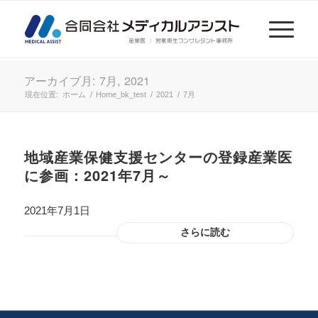
アーカイブ月: 7月, 2021
現在位置:
ホーム
/
Home_bk_test
/
2021
/
7月
地域産業保健支援センターの登録産業医
に参画：2021年7月～
2021年7月1日
さらに読む