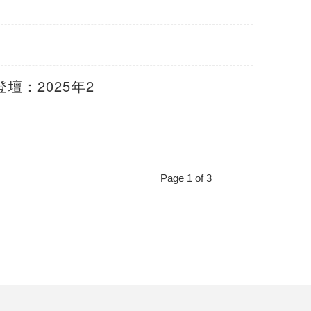
：2025年2
Page 1 of 3