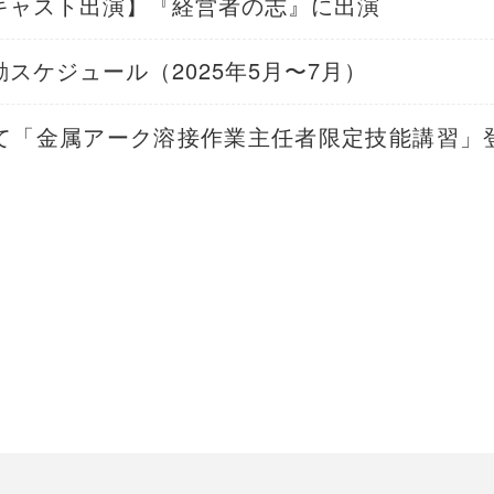
キャスト出演】『経営者の志』に出演
スケジュール（2025年5月〜7月）
て「金属アーク溶接作業主任者限定技能講習」登壇