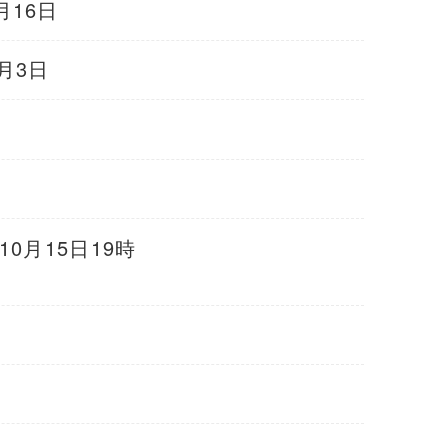
月16日
月3日
月15日19時