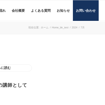
流れ
会社概要
よくある質問
お知らせ
お問い合わせ
現在位置:
ホーム
/
Home_bk_test
/
2024
/
7月
らに読む
の講師として