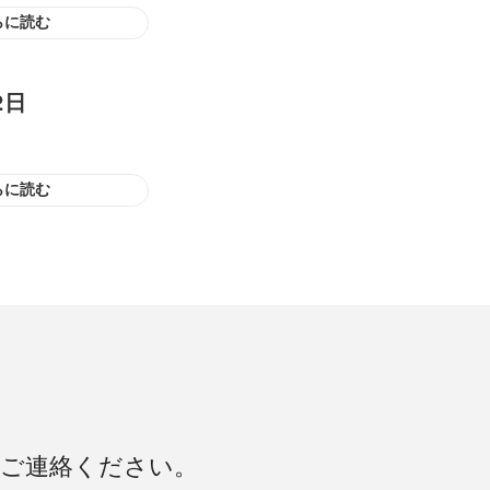
らに読む
2日
らに読む
にご連絡ください。