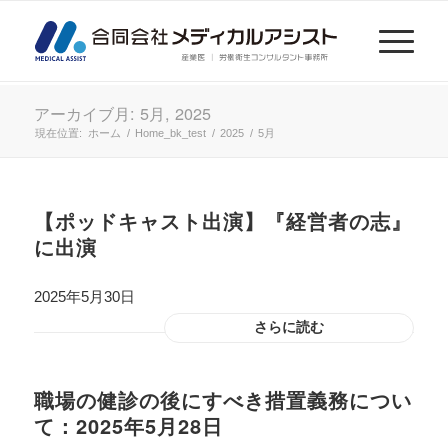
アーカイブ月: 5月, 2025
現在位置:
ホーム
/
Home_bk_test
/
2025
/
5月
【ポッドキャスト出演】『経営者の志』
に出演
2025年5月30日
さらに読む
職場の健診の後にすべき措置義務につい
て：2025年5月28日