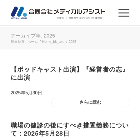
アーカイブ年: 2025
現在位置:
ホーム
/
Home_bk_test
/
2025
【ポッドキャスト出演】『経営者の志』
に出演
2025年5月30日
さらに読む
職場の健診の後にすべき措置義務につい
て：2025年5月28日