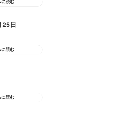
らに読む
25日
らに読む
らに読む