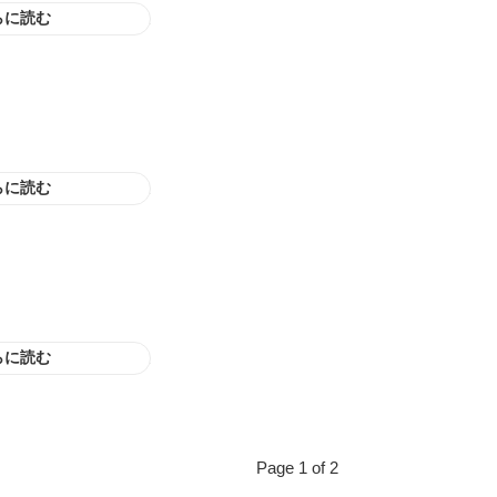
らに読む
らに読む
らに読む
Page 1 of 2