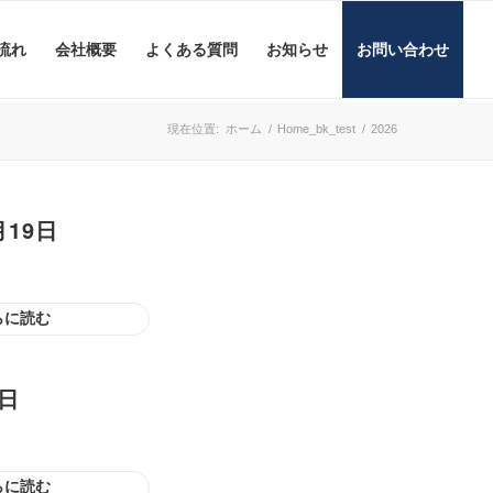
流れ
会社概要
よくある質問
お知らせ
お問い合わせ
現在位置:
ホーム
/
Home_bk_test
/
2026
19日
らに読む
日
らに読む