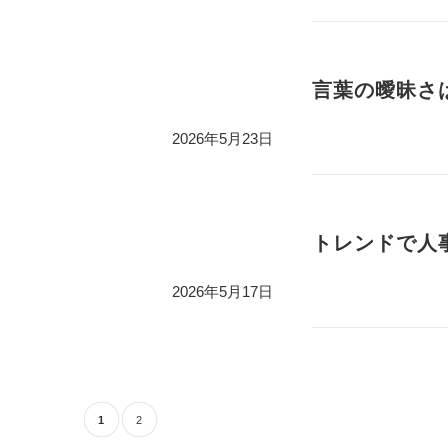
言葉の曖昧さは
2026年5月23日
トレンドで人事
2026年5月17日
1
2