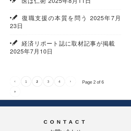
医は仁術 2025年8月11日
復職支援の本質を問う 2025年7月
23日
経済リポート誌に取材記事が掲載
2025年7月10日
‹
›
Page 2 of 6
1
2
3
4
»
CONTACT